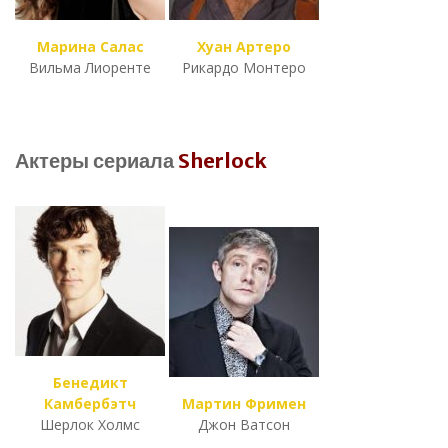
Марина Салас
Хуан Артеро
Вильма Лиоренте
Рикардо Монтеро
Актеры сериала
Sherlock
Бенедикт
Камбербэтч
Мартин Фримен
Шерлок Холмс
Джон Ватсон