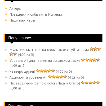
Актеры
Праздники и события в Испании
Наши партнеры
Популярное:
Мультфильмы на испанском языке с субтитрами
(4,00 из 5)
Уровень A1 для чтения на испанском языке
(4,09 из 5)
Четверо друзей
(4,50 из 5)
Аудиокниги уровень A1
(4,29 из 5)
Перевод песни Cambio dolor (Natalia Oreiro)
(5,00 из 5)
Рекомендуем: