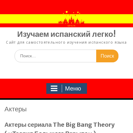
Перейти
к
содержимому
Изучаем испанский легко!
Сайт для самостоятельного изучения испанского языка
Искать:
Меню
Актеры
Актеры сериала The Big Bang Theory