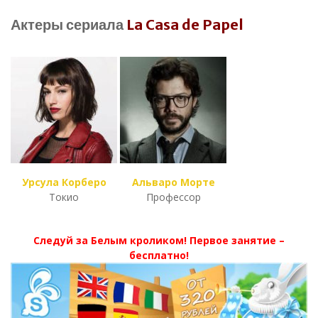
Актеры сериала
La Casa de Papel
Урсула Корберо
Альваро Морте
Токио
Профессор
Следуй за Белым кроликом! Первое занятие –
бесплатно!