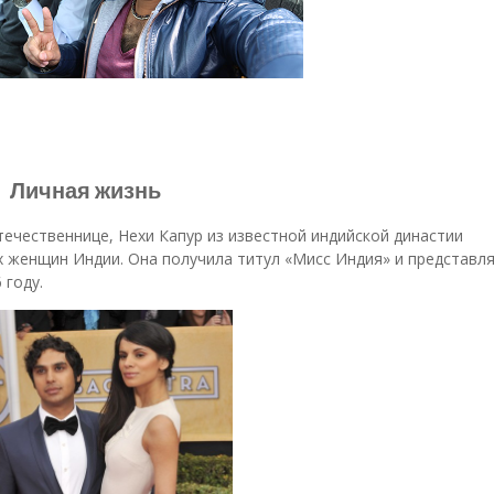
Личная жизнь
течественнице, Нехи Капур из известной индийской династии
х женщин Индии. Она получила титул «Мисс Индия» и представл
 году.