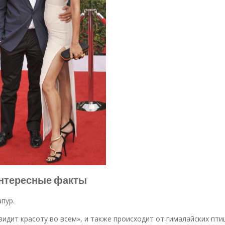
нтересные факты
пур.
 видит красоту во всем», и также происходит от гималайских пти