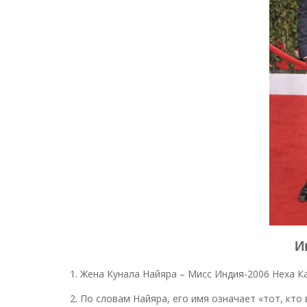
И
1. Жена Кунала Найяра – Мисс Индия-2006 Неха Ка
2. По словам Найяра, его имя означает «тот, кто