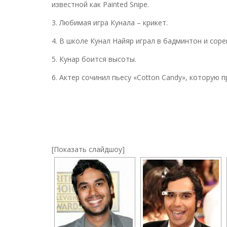
известной как Painted Snipe.
3. Любимая игра Кунала – крикет.
4. В школе Кунал Найяр играл в бадминтон и сор
5. Кунар боится высоты.
6. Актер сочинил пьесу «Cotton Candy», которую
[Показать слайдшоу]