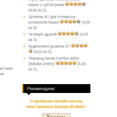
языке с субтитрами
(4,00 из 5)
Уровень A1 для чтения на
испанском языке
(4,09
из 5)
Четверо друзей
(4,50
из 5)
Аудиокниги уровень A1
(4,29 из 5)
Перевод песни Cambio dolor
(Natalia Oreiro)
(5,00
частием
из 5)
ия
Рекомендуем:
Старейшая онлайн-школа
иностранных языков Wrabbit: