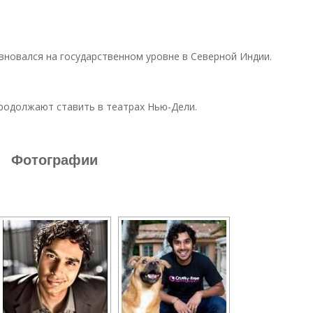
евновался на государственном уровне в Северной Индии.
 продолжают ставить в театрах Нью-Дели.
Фотографии