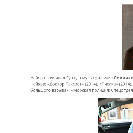
Найяр озвучивал Гупту в мультфильме «
Леднико
Найяра: «Доктор Таксист» (2014), «Писака» (2014
большого взрыва», «Морская полиция: Спецотдел»