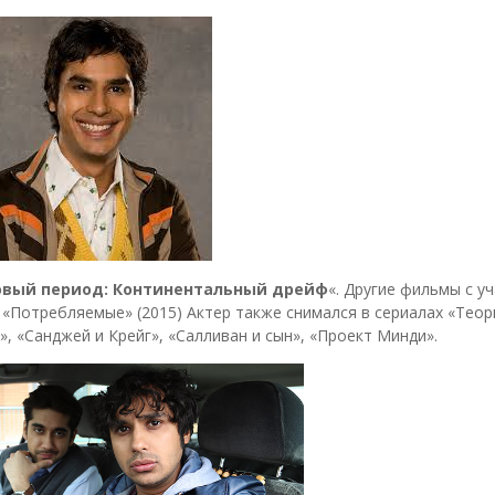
вый период: Континентальный дрейф
«. Другие фильмы с у
), «Потребляемые» (2015) Актер также снимался в сериалах «Теор
, «Санджей и Крейг», «Салливан и сын», «Проект Минди».