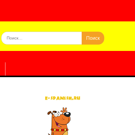
Искать: